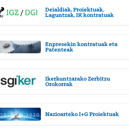
Deialdiak, Proiektuak,
Laguntzak, IK kontratuak
Enpresekin kontratuak eta
Patenteak
Ikerkuntzarako Zerbitzu
Orokorrak
Nazioarteko I+G Proiektuak