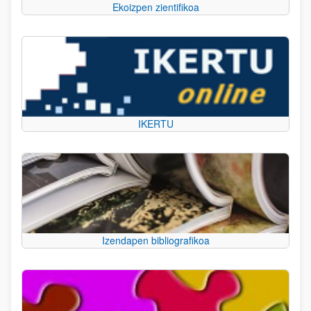
Ekoizpen zientifikoa
IKERTU
Izendapen bibliografikoa