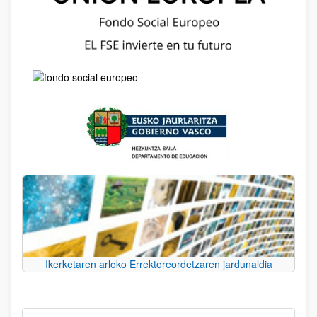
Ikerketaren arloko Errektoreordetzaren jardunaldia