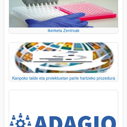
Ikerketa Zentroak
Kanpoko talde eta proiektuetan parte hartzeko prozedura