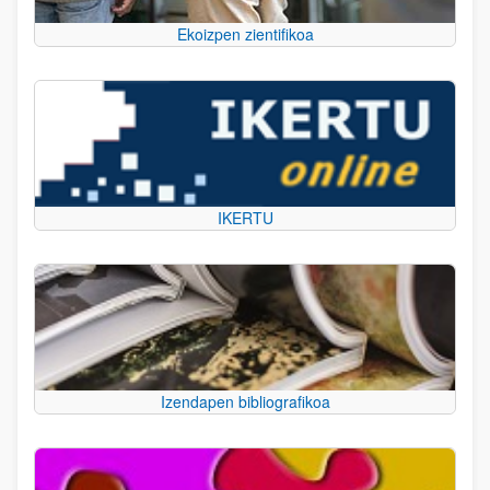
Ekoizpen zientifikoa
IKERTU
Izendapen bibliografikoa