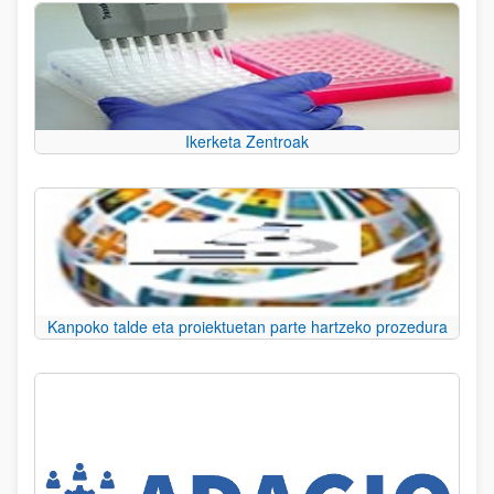
Ikerketa Zentroak
Kanpoko talde eta proiektuetan parte hartzeko prozedura