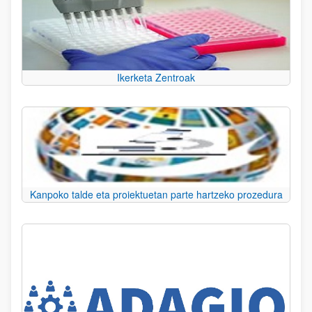
Ikerketa Zentroak
Kanpoko talde eta proiektuetan parte hartzeko prozedura