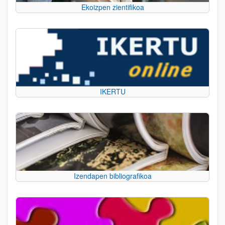
Ekoizpen zientifikoa
IKERTU
Izendapen bibliografikoa