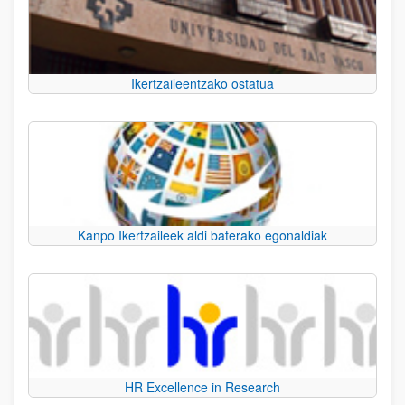
Ikertzaileentzako ostatua
Kanpo Ikertzaileek aldi baterako egonaldiak
HR Excellence in Research