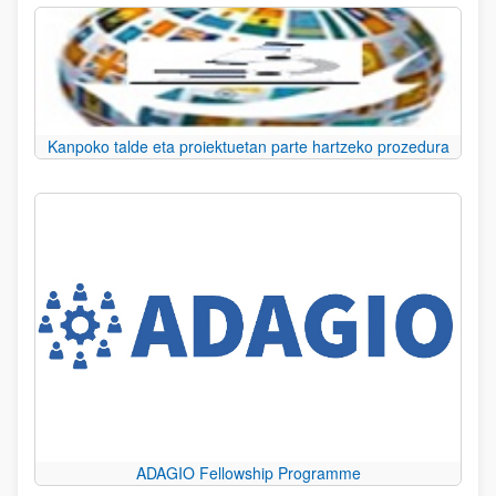
Kanpoko talde eta proiektuetan parte hartzeko prozedura
ADAGIO Fellowship Programme