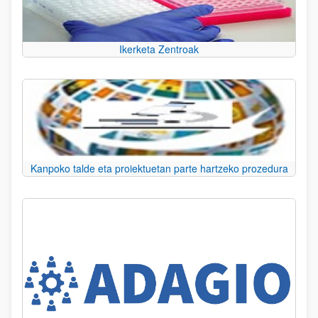
Ikerketa Zentroak
Kanpoko talde eta proiektuetan parte hartzeko prozedura