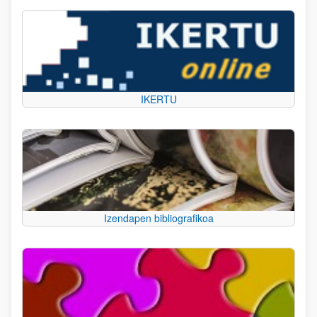
IKERTU
Izendapen bibliografikoa