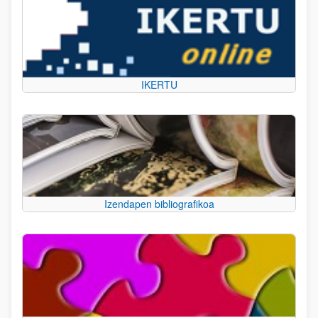
IKERTU
Izendapen bibliografikoa