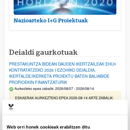
Nazioarteko I+G Proiektuak
Deialdi gaurkotuak
PRESTAKUNTZA BIDEAN DAUDEN IKERTZAILEAK EHUn
KONTRATATZEKO 2026 I EZOHIKO DEIALDIA,
IKERTALDE/IKERKETA PROIEKTU BATEN BALIABIDE
PROPIOEKIN FINANTZATURIK
Aurkezteko epea zabalik: 2026/08/07 - 2026/08/14
ESKAERAK AURKEZTEKO EPEA 2026-08-14 ARTE ZABALIK.
UPV/EHUn Azpiegitura Zientifikoa eta Funts Bibliografikoak
erosi eta berritzeko laguntzak 2026
Izapide irekia
Web orri honek cookieak erabiltzen ditu