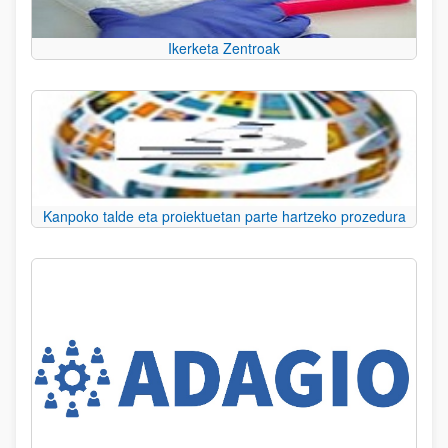
Ikerketa Zentroak
Kanpoko talde eta proiektuetan parte hartzeko prozedura