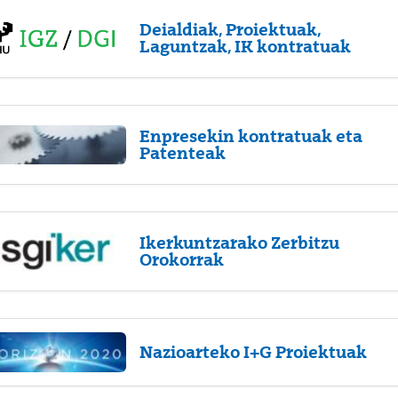
Deialdiak, Proiektuak,
Laguntzak, IK kontratuak
Enpresekin kontratuak eta
Patenteak
Ikerkuntzarako Zerbitzu
Orokorrak
Nazioarteko I+G Proiektuak