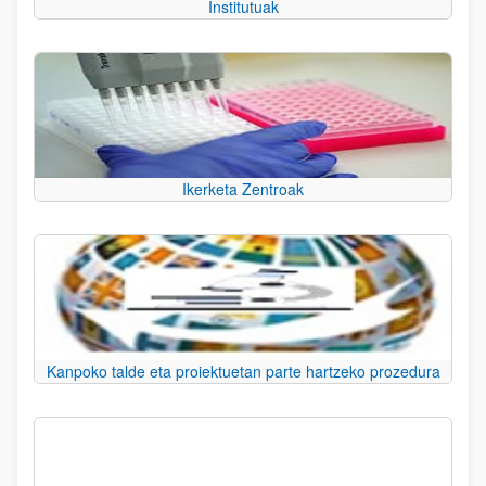
Institutuak
Ikerketa Zentroak
Kanpoko talde eta proiektuetan parte hartzeko prozedura