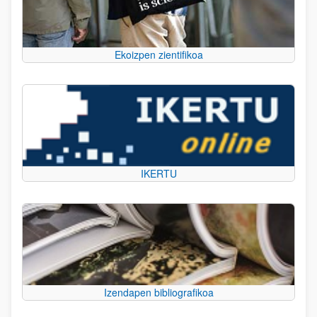
Ekoizpen zientifikoa
IKERTU
Izendapen bibliografikoa