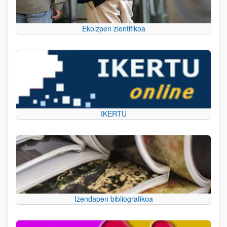
Ekoizpen zientifikoa
IKERTU
Izendapen bibliografikoa