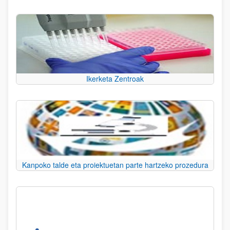
Ikerketa Zentroak
Kanpoko talde eta proiektuetan parte hartzeko prozedura