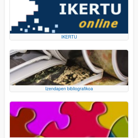
IKERTU
Izendapen bibliografikoa