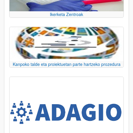
Ikerketa Zentroak
Kanpoko talde eta proiektuetan parte hartzeko prozedura