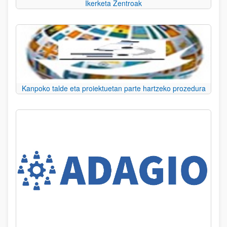
Ikerketa Zentroak
Kanpoko talde eta proiektuetan parte hartzeko prozedura