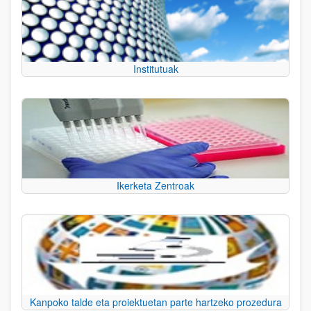
Institutuak
Ikerketa Zentroak
Kanpoko talde eta proiektuetan parte hartzeko prozedura