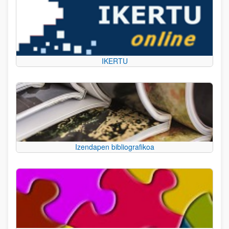
IKERTU
Izendapen bibliografikoa