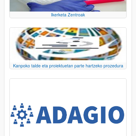
Ikerketa Zentroak
Kanpoko talde eta proiektuetan parte hartzeko prozedura