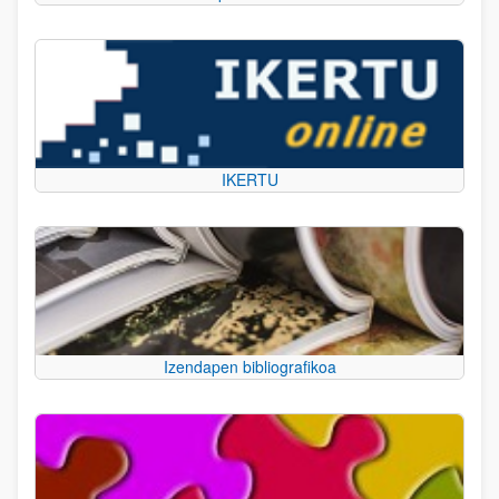
IKERTU
Izendapen bibliografikoa