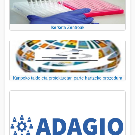
Ikerketa Zentroak
Kanpoko talde eta proiektuetan parte hartzeko prozedura