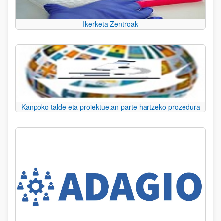
Ikerketa Zentroak
Kanpoko talde eta proiektuetan parte hartzeko prozedura