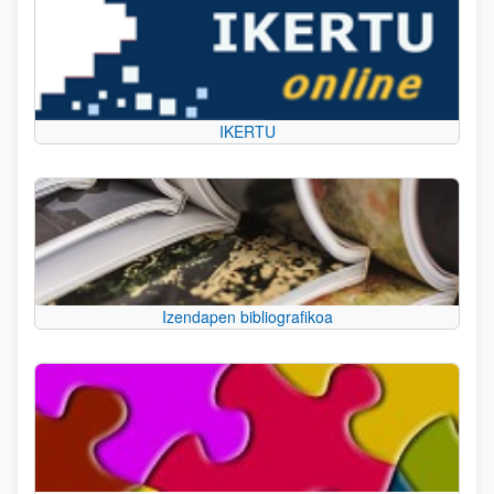
IKERTU
Izendapen bibliografikoa