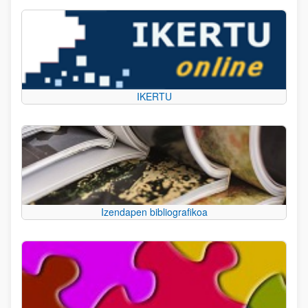
IKERTU
Izendapen bibliografikoa