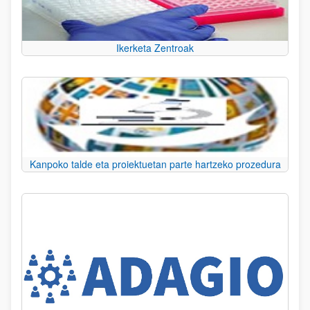
Ikerketa Zentroak
Kanpoko talde eta proiektuetan parte hartzeko prozedura