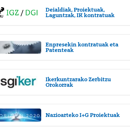
Deialdiak, Proiektuak,
Laguntzak, IK kontratuak
Enpresekin kontratuak eta
Patenteak
Ikerkuntzarako Zerbitzu
Orokorrak
Nazioarteko I+G Proiektuak