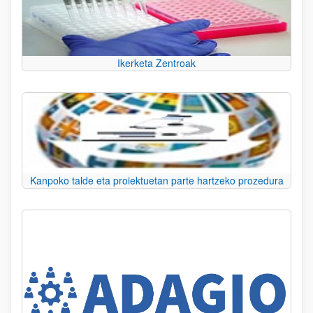
Ikerketa Zentroak
Kanpoko talde eta proiektuetan parte hartzeko prozedura