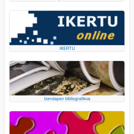
IKERTU
Izendapen bibliografikoa