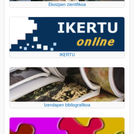
Ekoizpen zientifikoa
IKERTU
Izendapen bibliografikoa