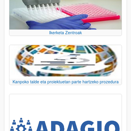
Ikerketa Zentroak
Kanpoko talde eta proiektuetan parte hartzeko prozedura