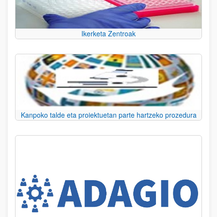
Ikerketa Zentroak
Kanpoko talde eta proiektuetan parte hartzeko prozedura