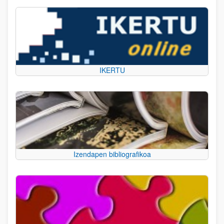
IKERTU
Izendapen bibliografikoa