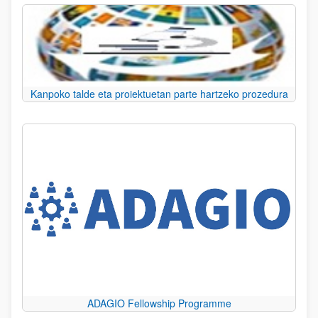
Kanpoko talde eta proiektuetan parte hartzeko prozedura
ADAGIO Fellowship Programme