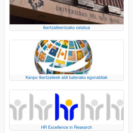
Ikertzaileentzako ostatua
Kanpo Ikertzaileek aldi baterako egonaldiak
HR Excellence in Research