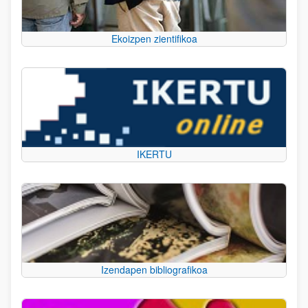
Ekoizpen zientifikoa
IKERTU
Izendapen bibliografikoa