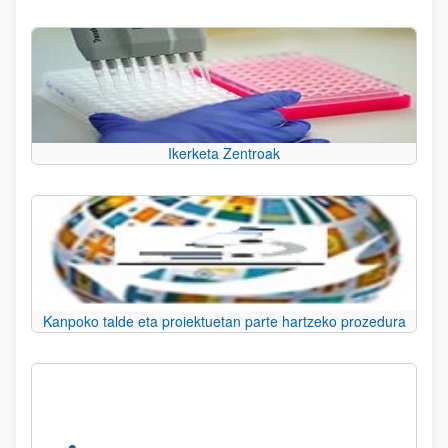
Ikerketa Zentroak
Kanpoko talde eta proiektuetan parte hartzeko prozedura