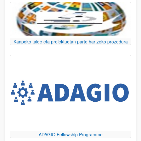
Kanpoko talde eta proiektuetan parte hartzeko prozedura
ADAGIO Fellowship Programme