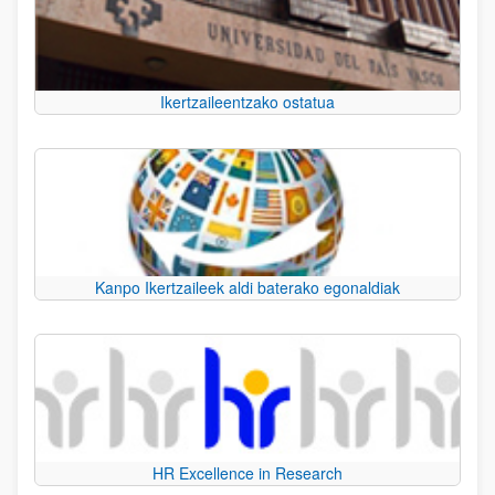
Ikertzaileentzako ostatua
Kanpo Ikertzaileek aldi baterako egonaldiak
HR Excellence in Research