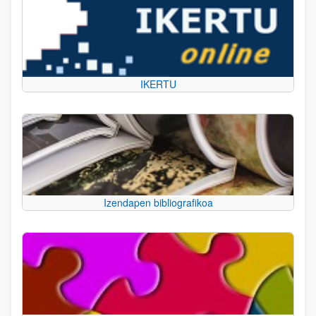
IKERTU
Izendapen bibliografikoa