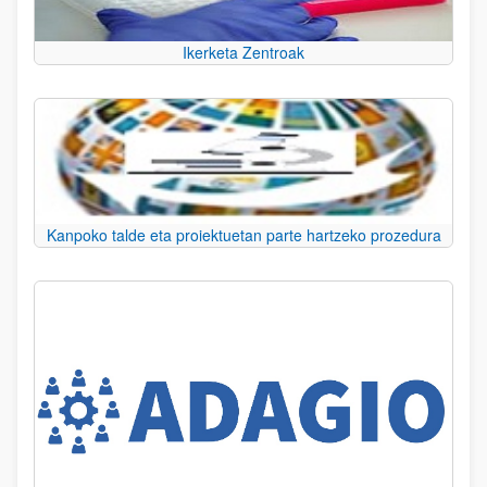
Ikerketa Zentroak
Kanpoko talde eta proiektuetan parte hartzeko prozedura