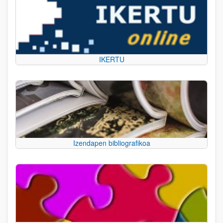
IKERTU
Izendapen bibliografikoa