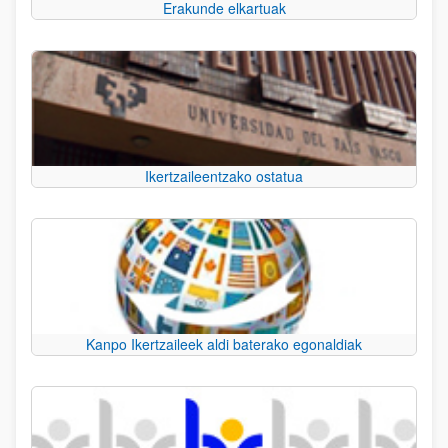
Erakunde elkartuak
Ikertzaileentzako ostatua
Kanpo Ikertzaileek aldi baterako egonaldiak