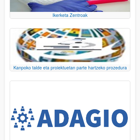
Ikerketa Zentroak
Kanpoko talde eta proiektuetan parte hartzeko prozedura