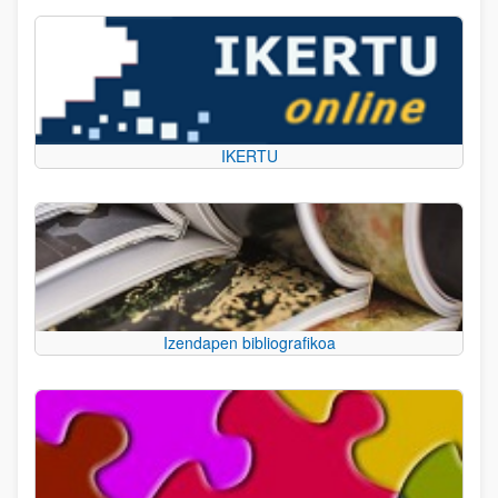
IKERTU
Izendapen bibliografikoa