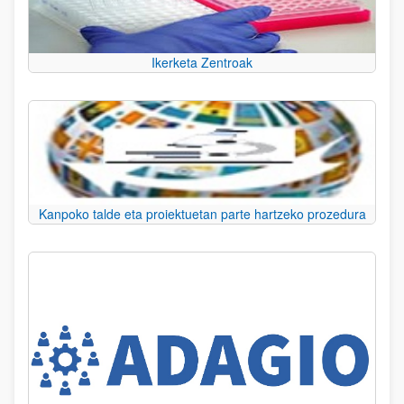
Ikerketa Zentroak
Kanpoko talde eta proiektuetan parte hartzeko prozedura