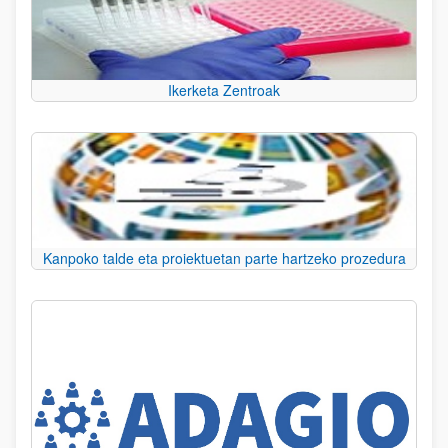
Ikerketa Zentroak
Kanpoko talde eta proiektuetan parte hartzeko prozedura