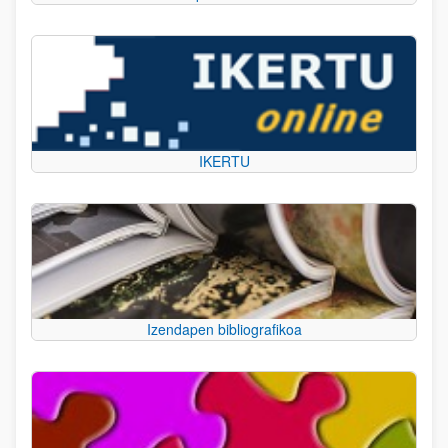
IKERTU
Izendapen bibliografikoa