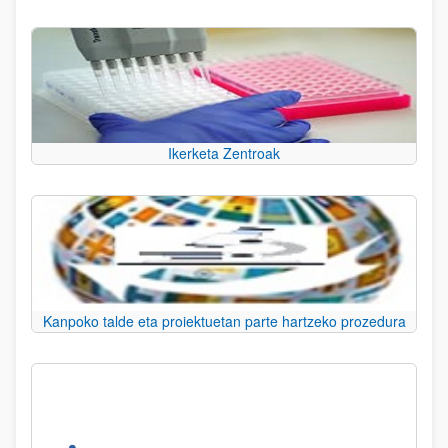
Ikerketa Zentroak
Kanpoko talde eta proiektuetan parte hartzeko prozedura