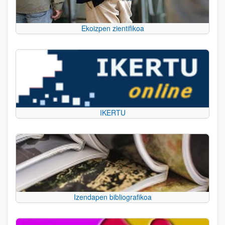
Ekoizpen zientifikoa
IKERTU
Izendapen bibliografikoa