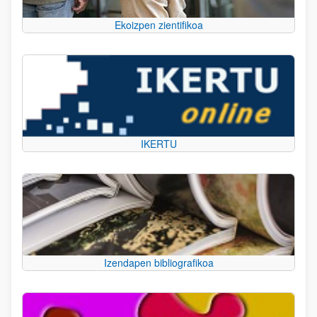
Ekoizpen zientifikoa
IKERTU
Izendapen bibliografikoa