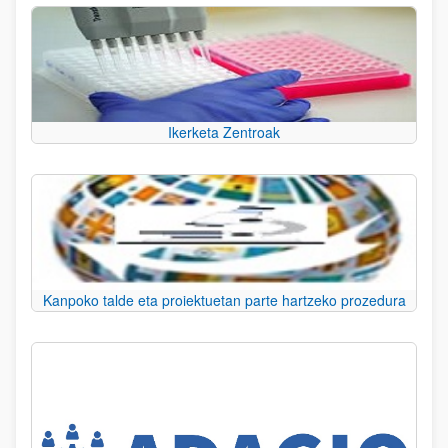
Ikerketa Zentroak
Kanpoko talde eta proiektuetan parte hartzeko prozedura