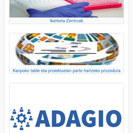
Ikerketa Zentroak
Kanpoko talde eta proiektuetan parte hartzeko prozedura