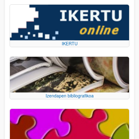
IKERTU
Izendapen bibliografikoa