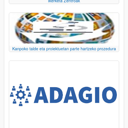
Ikerketa Zentroak
Kanpoko talde eta proiektuetan parte hartzeko prozedura