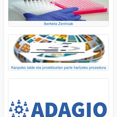
Ikerketa Zentroak
Kanpoko talde eta proiektuetan parte hartzeko prozedura