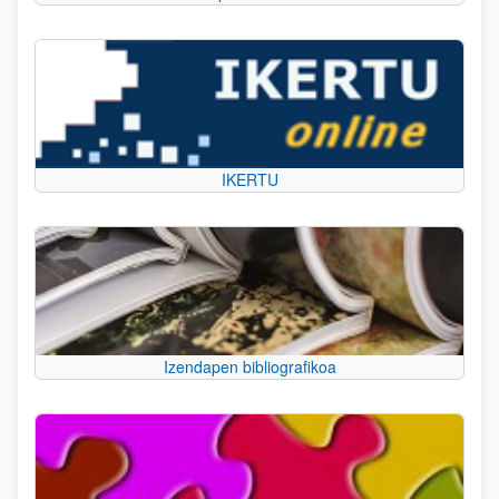
IKERTU
Izendapen bibliografikoa