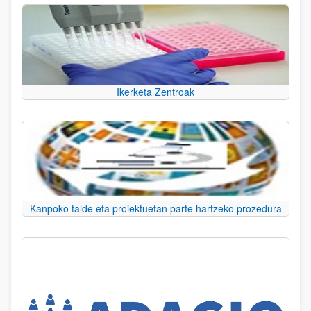
Ikerketa Zentroak
Kanpoko talde eta proiektuetan parte hartzeko prozedura