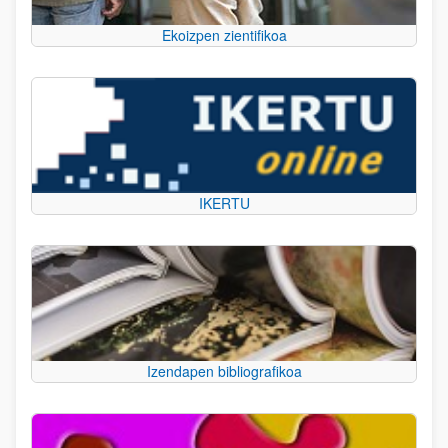
Ekoizpen zientifikoa
IKERTU
Izendapen bibliografikoa