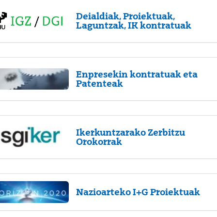
Deialdiak, Proiektuak,
Laguntzak, IK kontratuak
Enpresekin kontratuak eta
Patenteak
Ikerkuntzarako Zerbitzu
Orokorrak
Nazioarteko I+G Proiektuak