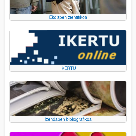
Ekoizpen zientifikoa
IKERTU
Izendapen bibliografikoa