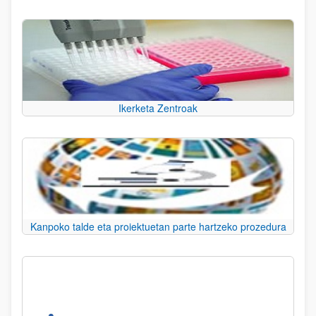
Ikerketa Zentroak
Kanpoko talde eta proiektuetan parte hartzeko prozedura