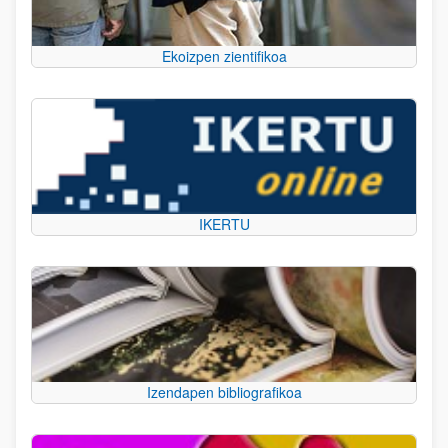
Ekoizpen zientifikoa
IKERTU
Izendapen bibliografikoa