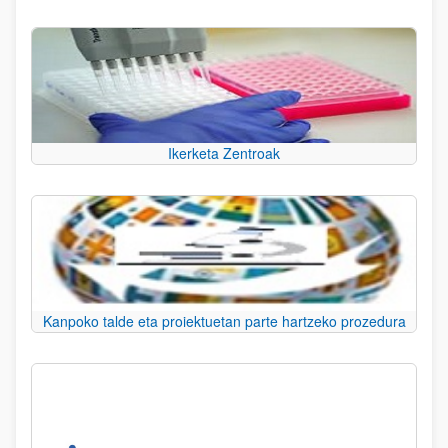
Ikerketa Zentroak
Kanpoko talde eta proiektuetan parte hartzeko prozedura