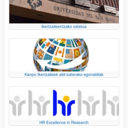
Ikertzaileentzako ostatua
Kanpo Ikertzaileek aldi baterako egonaldiak
HR Excellence in Research