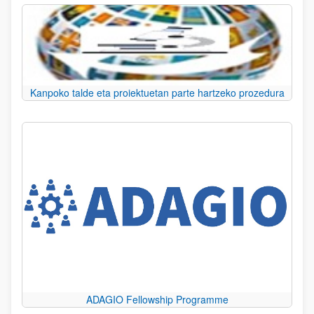
Kanpoko talde eta proiektuetan parte hartzeko prozedura
ADAGIO Fellowship Programme