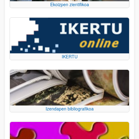
Ekoizpen zientifikoa
IKERTU
Izendapen bibliografikoa