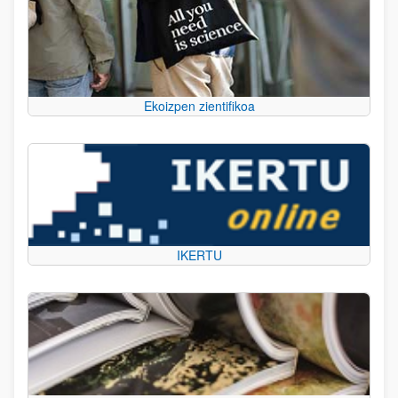
Ekoizpen zientifikoa
IKERTU