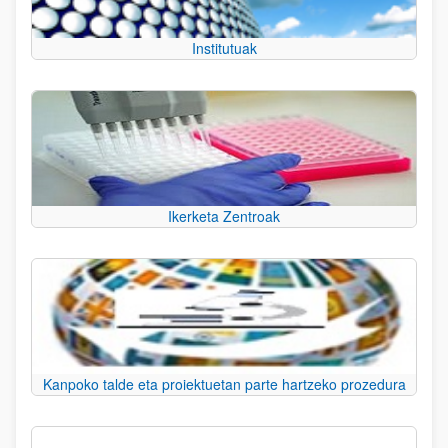
Institutuak
Ikerketa Zentroak
Kanpoko talde eta proiektuetan parte hartzeko prozedura