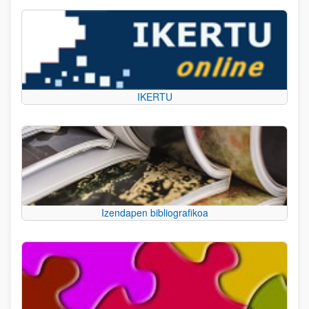
IKERTU
Izendapen bibliografikoa