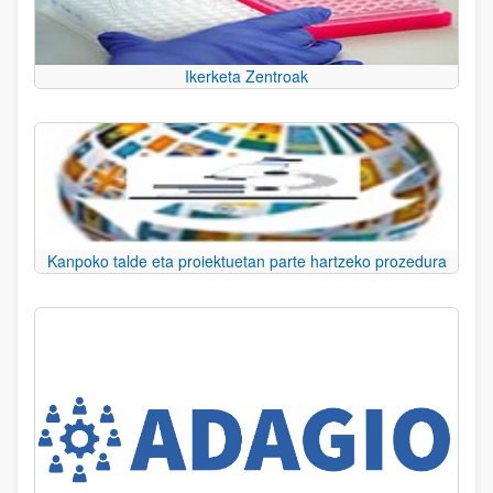
Ikerketa Zentroak
Kanpoko talde eta proiektuetan parte hartzeko prozedura