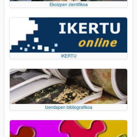
Ekoizpen zientifikoa
IKERTU
Izendapen bibliografikoa