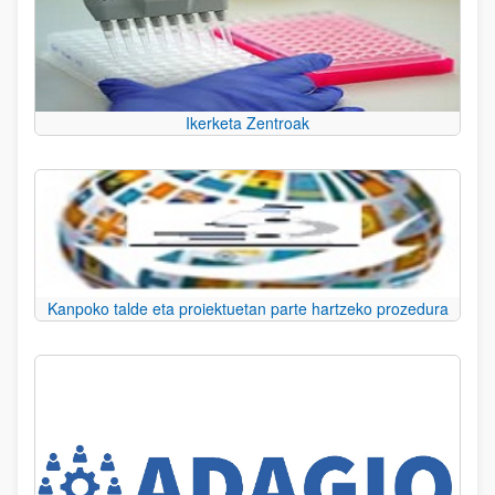
Ikerketa Zentroak
Kanpoko talde eta proiektuetan parte hartzeko prozedura