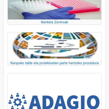
Ikerketa Zentroak
Kanpoko talde eta proiektuetan parte hartzeko prozedura