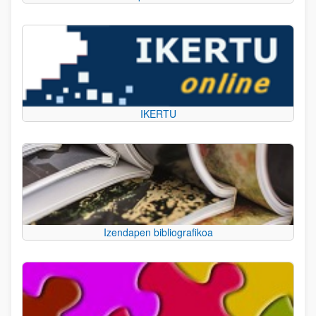
IKERTU
Izendapen bibliografikoa