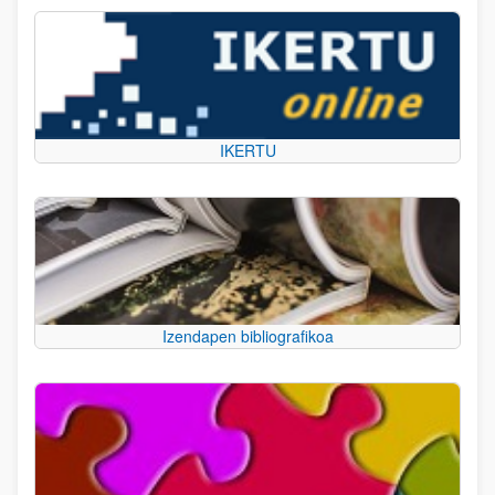
IKERTU
Izendapen bibliografikoa