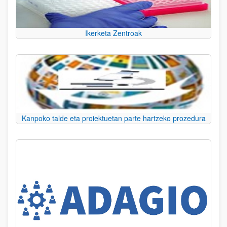
Ikerketa Zentroak
Kanpoko talde eta proiektuetan parte hartzeko prozedura