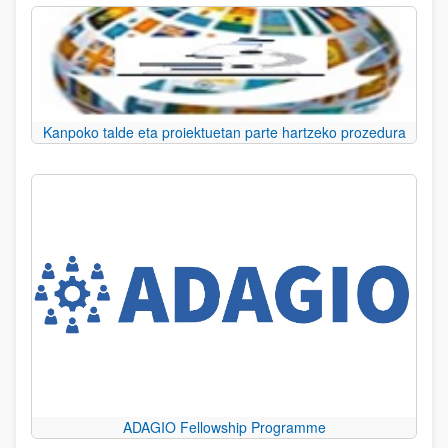
Kanpoko talde eta proiektuetan parte hartzeko prozedura
ADAGIO Fellowship Programme