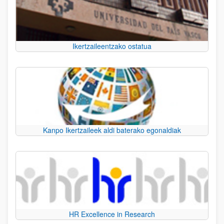
Ikertzaileentzako ostatua
Kanpo Ikertzaileek aldi baterako egonaldiak
HR Excellence in Research