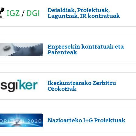
Deialdiak, Proiektuak,
Laguntzak, IK kontratuak
Enpresekin kontratuak eta
Patenteak
Ikerkuntzarako Zerbitzu
Orokorrak
Nazioarteko I+G Proiektuak