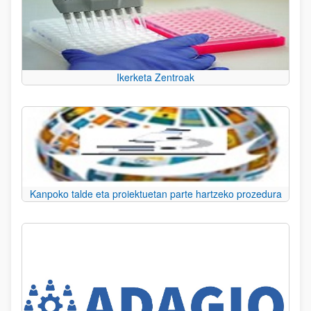
Ikerketa Zentroak
Kanpoko talde eta proiektuetan parte hartzeko prozedura