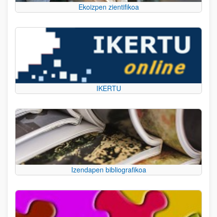
Ekoizpen zientifikoa
IKERTU
Izendapen bibliografikoa