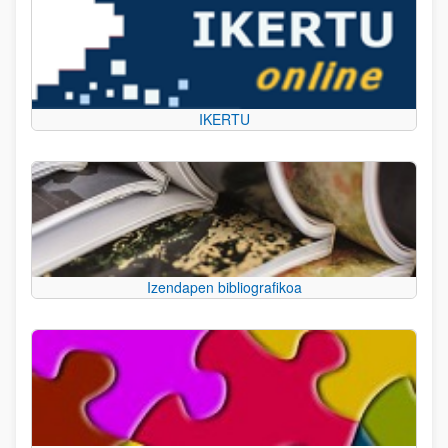
IKERTU
Izendapen bibliografikoa