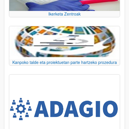
Ikerketa Zentroak
Kanpoko talde eta proiektuetan parte hartzeko prozedura