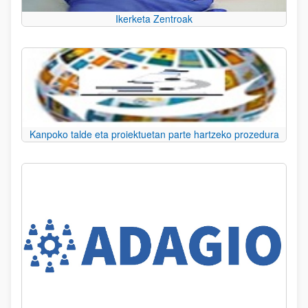
Ikerketa Zentroak
Kanpoko talde eta proiektuetan parte hartzeko prozedura