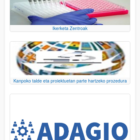
Ikerketa Zentroak
Kanpoko talde eta proiektuetan parte hartzeko prozedura