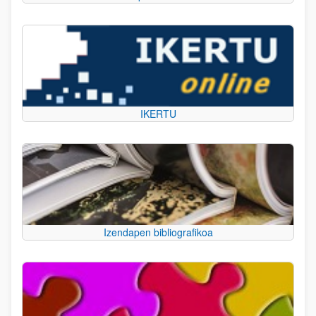
IKERTU
Izendapen bibliografikoa